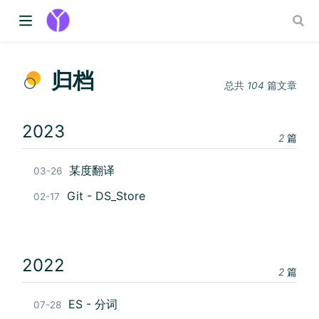
归档
总共
104
篇文章
2023
2
篇
某度翻译
03-26
Git - DS_Store
02-17
2022
2
篇
ES - 分词
07-28