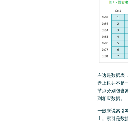
左边是数据表
盘上也并不是
节点分别包含
到相应数据。
一般来说索引
上。索引是数