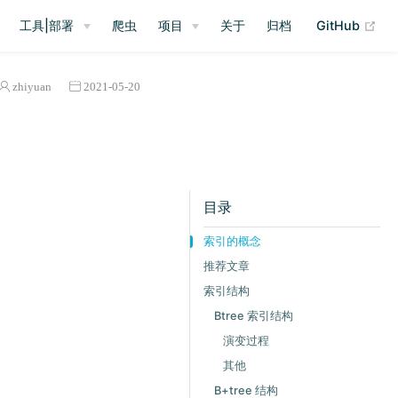
(op
工具|部署
爬虫
项目
关于
归档
GitHub
zhiyuan
2021-05-20
目录
索引的概念
推荐文章
索引结构
Btree 索引结构
演变过程
其他
B+tree 结构