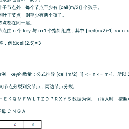
子节点外，每个节点至少有 [ceil(m/2)] 个孩子。
是叶子节点，则至少有两个孩子。
节点都在同一层。
 n 个 key 与 n+1 个指针组成，其中 [ceil(m/2)-1] <= n <
整，例如celi(2.5)=3
为例，key的数量：公式推导 [ceil(m/2)-1] <= n <= m-1。所以 2
，中间节点分裂到父节点，两边节点分裂。
 H E K Q M F W L T Z D P R X Y S 数据为例。（插入时，按
母 C N G A