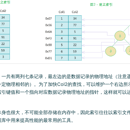
，一共有两列七条记录，最左边的是数据记录的物理地址（注意
一定物理相邻的）。为了加快Col2的查找，可以维护一个右边所
索引键值和一个指向对应数据记录物理地址的指针，这样就可以
本身也很大，不可能全部存储在内存中，因此索引往往以索引文
据库中用来提高性能的最常用的工具。