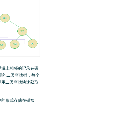
逻辑上相邻的记录在磁
示的二叉查找树，每个
运用二叉查找快速获取
件的形式存储在磁盘