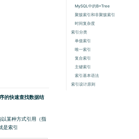
MySQL中的B+Tree
聚簇索引和非聚簇索引
时间复杂度
索引分类
单值索引
唯一索引
复合索引
主键索引
索引基本语法
索引设计原则
序的快速查找数据结
构以某种方式引用（指
就是索引