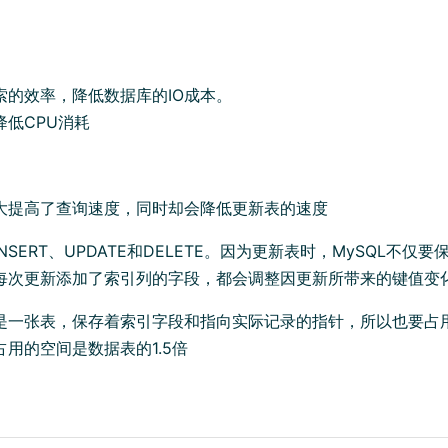
索的效率，降低数据库的IO成本。
降低CPU消耗
大提高了查询速度，同时却会降低更新表的速度
NSERT、UPDATE和DELETE。因为更新表时，MySQL不仅
每次更新添加了索引列的字段，都会调整因更新所带来的键值变
是一张表，保存着索引字段和指向实际记录的指针，所以也要占
用的空间是数据表的1.5倍