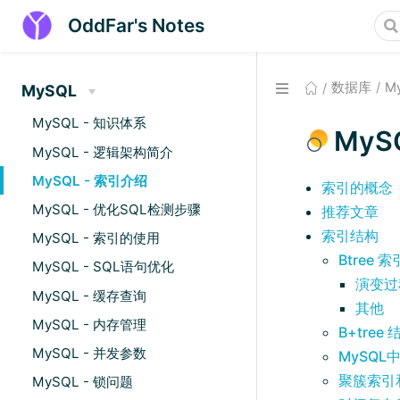
OddFar's Notes
数据库
M
MySQL
MySQL - 知识体系
MyS
MySQL - 逻辑架构简介
MySQL - 索引介绍
索引的概念
MySQL - 优化SQL检测步骤
推荐文章
索引结构
MySQL - 索引的使用
Btree 
MySQL - SQL语句优化
演变过
MySQL - 缓存查询
其他
MySQL - 内存管理
B+tree 
MySQL - 并发参数
MySQL中
聚簇索引
MySQL - 锁问题