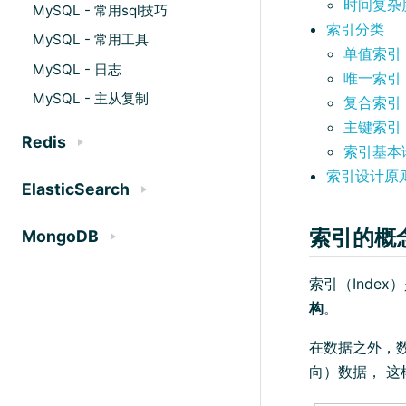
时间复杂
MySQL - 常用sql技巧
索引分类
MySQL - 常用工具
单值索引
MySQL - 日志
唯一索引
MySQL - 主从复制
复合索引
主键索引
Redis
索引基本
索引设计原
ElasticSearch
索引的概
MongoDB
索引（Inde
构
。
在数据之外，
向）数据， 