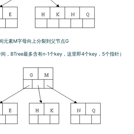
，中间元素M字母向上分裂到父节点G
中间，BTree最多含有n-1个key，这里即4个key，5个指针）