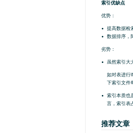
索引优缺点
优势：
提高数据检
数据排序，
劣势：
虽然索引大
如对表进行I
下索引文件
索引本质也
言，索引表占
推荐文章