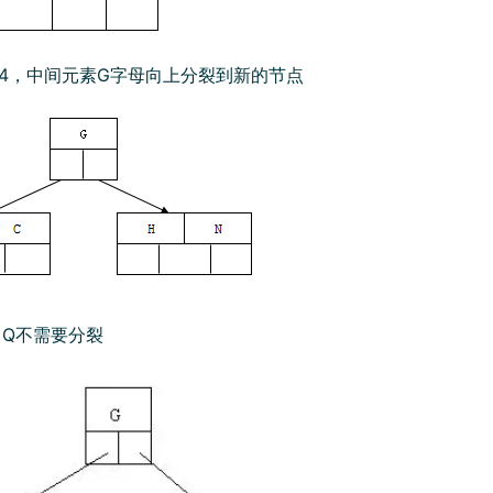
，n>4，中间元素G字母向上分裂到新的节点
K，Q不需要分裂