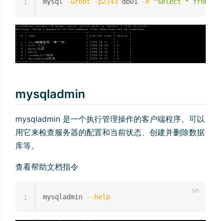
mysql 
-uroot
-p2143
 db01 
-e
"select * from tb
1
mysqladmin
mysqladmin 是一个执行管理操作的客户端程序。可以
用它来检查服务器的配置和当前状态、创建并删除数据
库等。
查看帮助文档指令
mysqladmin 
--help
1