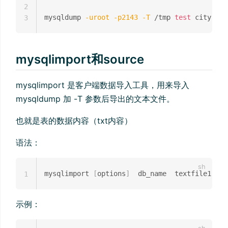
2
mysqldump 
-uroot
-p2143
-T
 /tmp 
test
3
mysqlimport和source
mysqlimport 是客户端数据导入工具，用来导入
mysqldump 加 -T 参数后导出的文本文件。
也就是表的数据内容（txt内容）
语法：
mysqlimport 
[
options
]
  db_name  textfile1  
[
t
1
示例：