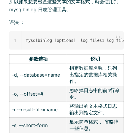
所以如果想要检查这些文本的文本格式，就会使用到
mysqlbinlog 日志管理工具。
语法 ：
mysqlbinlog 
[
options
]
  log-files1 log-files2 
1
参数选项
说明
指定数据库名称，只列
出指定的数据库相关操
-d, --database=name
作。
忽略掉日志中的前n行命
-o, --offset=#
令。
将输出的文本格式日志
-r,--result-file=name
输出到指定文件。
显示简单格式， 省略掉
-s, --short-form
一些信息。