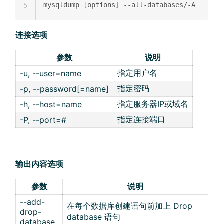
mysqldump 
[
options
]
5
连接选项
参数
说明
指定用户名
-u, --user=name
指定密码
-p, --password[=name]
指定服务器IP或域名
-h, --host=name
指定连接端口
-P, --port=#
输出内容选项
参数
说明
--add-
在每个数据库创建语句前加上 Drop
drop-
database 语句
database