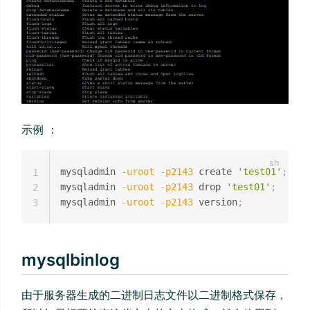
示例 ：
mysqladmin 
-uroot
-p2143
 create 
'test01'
;
1
mysqladmin 
-uroot
-p2143
 drop 
'test01'
;
2
mysqladmin 
-uroot
-p2143
 version
;
3
mysqlbinlog
由于服务器生成的二进制日志文件以二进制格式保存，