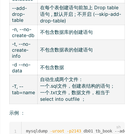
在每个表创建语句前加上 Drop table
--add-
drop-
语句 , 默认开启 ; 不开启 (--skip-add-
table
drop-table)
-n, --no-
不包含数据库的创建语句
create-db
-t, --no-
不包含数据表的创建语句
create-
info
-d --no-
不包含数据
data
自动生成两个文件：
一个.sql文件，创建表结构的语句；
-T, --
tab=name
一个.txt文件，数据文件，相当于
select into outfile ；
示例 ：
mysqldump 
-uroot
-p2143
 db01 tb_book --add-dr
1