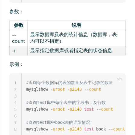
参数：
参数
说明
显示数据库及表的统计信息（数据库，表
--
count
均可以不指定）
显示指定数据库或者指定表的状态信息
-i
示例：
#查询每个数据库的表的数量及表中记录的数量
1
mysqlshow 
-uroot
-p2143
--count
2
3
#查询test库中每个表中的字段书，及行数
4
mysqlshow 
-uroot
-p2143
test
--count
5
6
#查询test库中book表的详细情况
7
mysqlshow 
-uroot
-p2143
test
 book 
--count
8