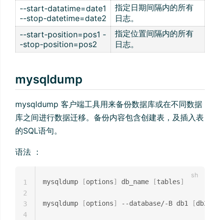
指定日期间隔内的所有
--start-datatime=date1
--stop-datetime=date2
日志。
指定位置间隔内的所有
--start-position=pos1 -
-stop-position=pos2
日志。
mysqldump
mysqldump 客户端工具用来备份数据库或在不同数据
库之间进行数据迁移。备份内容包含创建表，及插入表
的SQL语句。
语法 ：
mysqldump 
[
options
]
 db_name 
[
tables
]
1
2
mysqldump 
[
options
]
 --database/-B db1 
[
db2 db
3
4