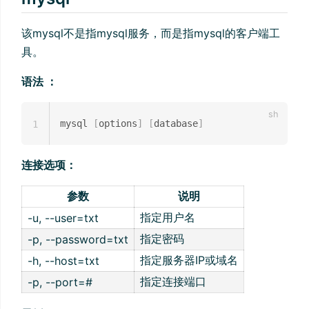
该mysql不是指mysql服务，而是指mysql的客户端工
具。
语法 ：
mysql 
[
options
]
[
database
]
1
连接选项：
参数
说明
指定用户名
-u, --user=txt
指定密码
-p, --password=txt
指定服务器IP或域名
-h, --host=txt
指定连接端口
-p, --port=#