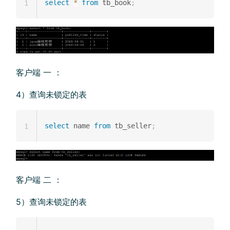
select
*
from
 tb_book
;
1
客户端 一 ：
4）查询未锁定的表
select
 name 
from
 tb_seller
;
1
客户端 二 ：
5）查询未锁定的表