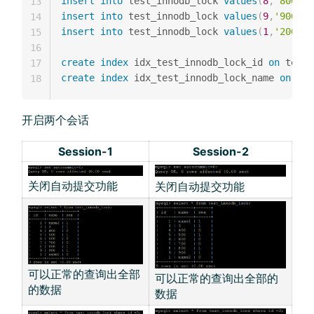
insert
into
 test_innodb_lock 
values
(
8
,
'800'
,
'
13
insert
into
 test_innodb_lock 
values
(
9
,
'900'
,
'
14
insert
into
 test_innodb_lock 
values
(
1
,
'200'
,
'
15
16
create
index
 idx_test_innodb_lock_id 
on
 test_
17
create
index
 idx_test_innodb_lock_name 
on
 tes
18
开启两个会话
Session-1
Session-2
关闭自动提交功能
关闭自动提交功能
可以正常的查询出全部
可以正常的查询出全部的
的数据
数据