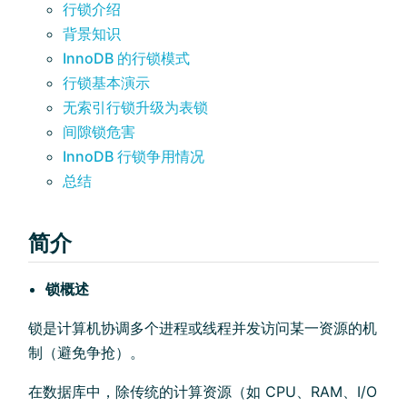
行锁介绍
背景知识
InnoDB 的行锁模式
行锁基本演示
无索引行锁升级为表锁
间隙锁危害
InnoDB 行锁争用情况
总结
简介
锁概述
锁是计算机协调多个进程或线程并发访问某一资源的机
制（避免争抢）。
在数据库中，除传统的计算资源（如 CPU、RAM、I/O