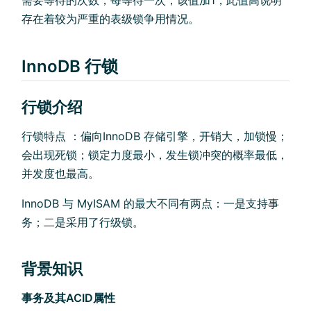
需要等待的次数，每等待一次，该值加1，此值高说明
存在着较为严重的表级锁争用情况。
InnoDB 行锁
行锁介绍
行锁特点 ：偏向InnoDB 存储引擎，开销大，加锁慢；
会出现死锁；锁定力度最小，发生锁冲突的概率最低，
并发度也最高。
InnoDB 与 MyISAM 的最大不同有两点：一是支持事
务；二是采用了行级锁。
背景知识
事务及其ACID属性