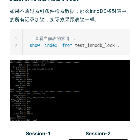
如果不通过索引条件检索数据，那么InnoDB将对表中
的所有记录加锁，实际效果跟表锁一样。
--查看当前表的索引 ：
1
show
index
from
 test_innodb_lock 
;
2
Session-1
Session-2