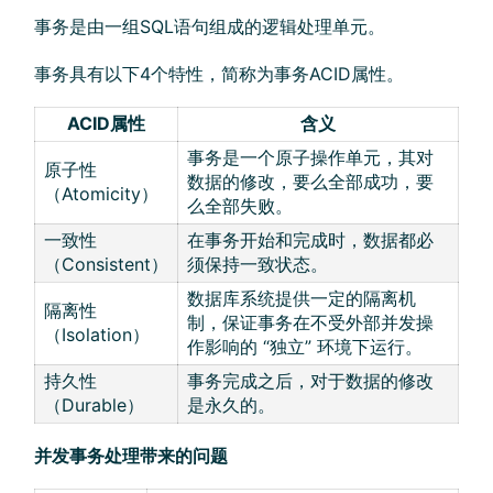
事务是由一组SQL语句组成的逻辑处理单元。
事务具有以下4个特性，简称为事务ACID属性。
ACID属性
含义
事务是一个原子操作单元，其对
原子性
数据的修改，要么全部成功，要
（Atomicity）
么全部失败。
一致性
在事务开始和完成时，数据都必
（Consistent）
须保持一致状态。
数据库系统提供一定的隔离机
隔离性
制，保证事务在不受外部并发操
（Isolation）
作影响的 “独立” 环境下运行。
持久性
事务完成之后，对于数据的修改
（Durable）
是永久的。
并发事务处理带来的问题