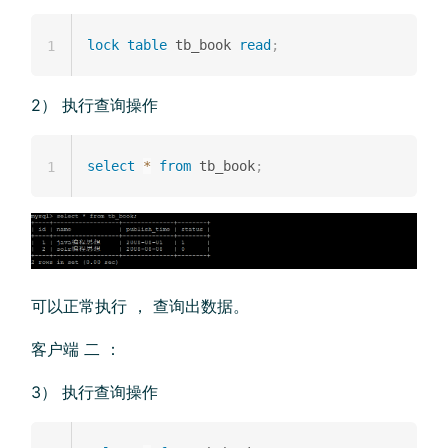
lock
table
 tb_book 
read
;
1
2） 执行查询操作
select
*
from
 tb_book
;
1
可以正常执行 ， 查询出数据。
客户端 二 ：
3） 执行查询操作