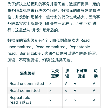
为了解决上述提到的事务并发问题，数据库提供一定的
事务隔离机制来解决这个问题。数据库的事务隔离越严
格，并发副作用越小，但付出的代价也就越大，因为事
务隔离实质上就是使用事务在一定程度上“串行化” 进
行，这显然与“并发” 是矛盾的。
数据库的隔离级别有4个，由低到高依次为 Read
uncommitted、Read committed、Repeatable
read、Serializable，这四个级别可以逐个解决 脏写、
脏读、不可重复读、幻读 这几类问题。
丢失
脏
不可重
幻
隔离级别
更新
读
复读
读
Read uncommitted
×
√
√
√
Read committed
×
×
√
√
Repeatable
×
×
×
√
read（默认）