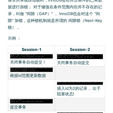
请求共享或排他锁时，InnoDB会给符合条件的已有数
据进行加锁； 对于键值在条件范围内但并不存在的记
录，叫做 "间隙（GAP）" ， InnoDB也会对这个 "间
隙" 加锁，这种锁机制就是所谓的 间隙锁（Next-Key
锁） 。
示例 ：
Session-1
Session-2
关闭事务自动提交 !
关闭事务自动提交
根据id范围更新数据
插入id为2的记录， 出于
阻塞状态!
提交事务