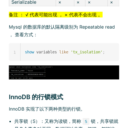
Serializable
×
×
×
×
备注 ： √ 代表可能出现 ， × 代表不会出现 。
Mysql 的数据库的默认隔离级别为 Repeatable read
， 查看方式：
show
 variables 
like
'tx_isolation'
;
1
InnoDB 的行锁模式
InnoDB 实现了以下两种类型的行锁。
共享锁（S）：又称为读锁，简称
锁，共享锁就
S