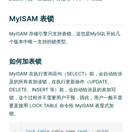
MyISAM 表锁
MyISAM 存储引擎只支持表锁，这也是MySQL开始几
个版本中唯一支持的锁类型。
如何加表锁
MyISAM 在执行查询语句（SELECT）前，会自动给涉
及的所有表加读锁，在执行更新操作（UPDATE、
DELETE、INSERT 等）前，会自动给涉及的表加写
锁，这个过程并不需要用户干预，因此，用户一般不需
要直接用 LOCK TABLE 命令给 MyISAM 表显式加
锁。
lock
table
 table_name 
read
;
--加读锁
1