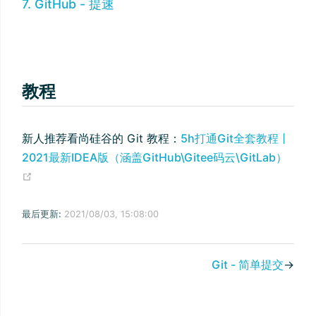
7. GitHub - 提速
教程
新人推荐看尚硅谷的 Git 教程：
5h打通Git全套教程丨
2021最新IDEA版（涵盖GitHub\Gitee码云\GitLab）
(opens new window)
最后更新:
2021/08/03, 15:08:00
Git - 简单提交
→