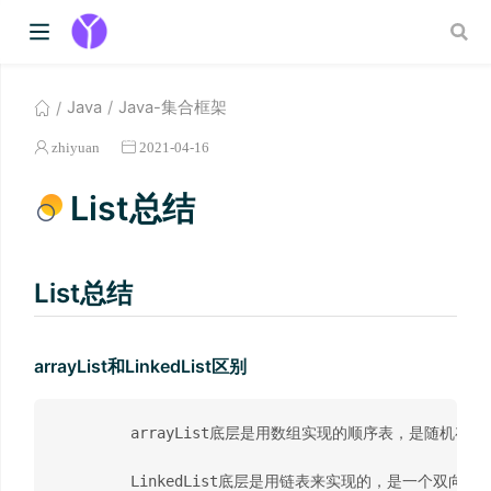
Java
Java-集合框架
zhiyuan
2021-04-16
List总结
List总结
arrayList和LinkedList区别
	arrayList底层是用数组实现的顺序表，是随机存取类型，可自动扩增，并且在初始化时，数组的长度是0，只有在增加元素时，长度才会增加。默认是10，不能无限扩增，有上限，在查询操作的时候性能更好
