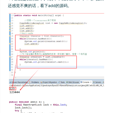
还感觉不爽的话，看下add的源码。