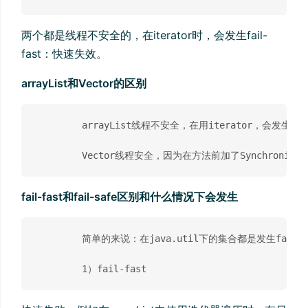
两个都是线程不安全的，在iterator时，会发生fail-
fast：快速失效。
arrayList和Vector的区别
	arrayList线程不安全，在用iterator，会发生fail-fast

fail-fast和fail-safe区别和什么情况下会发生
	简单的来说：在java.util下的集合都是发生fail-fast，而在java.util.concurrent下的发生的都是failsafe。
