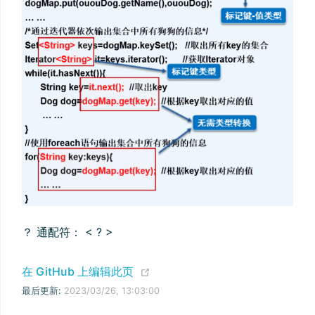
？ 通配符： < ? >
(opens new window)
在 GitHub 上编辑此页
最后更新:
2023/03/26, 13:03:00