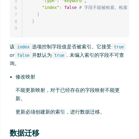
"type"
:
"keyword"
,

5
"index"
:
false
# 字段不能被检索。检索
6
}
7
}
8
9
该
选项控制字段值是否被索引。它接受
index
true
or
并默认为
. 未编入索引的字段不可查
false
true
询。
修改映射
不能更新映射，对于已经存在的字段映射不能更
新。
更新必须创建新的索引，进行数据迁移。
数据迁移