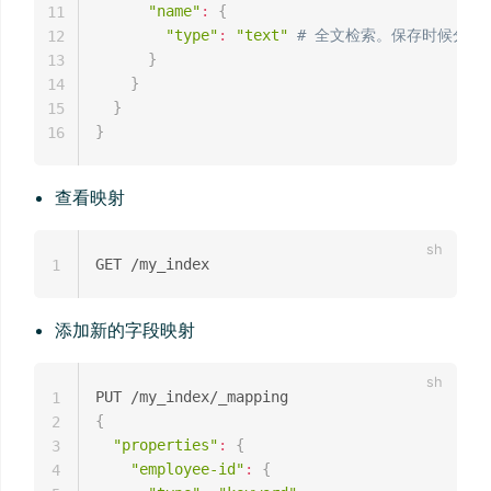
"name"
:
{
11
"type"
:
"text"
# 全文检索。保存时候分词
12
}
13
}
14
}
15
}
16
查看映射
1
添加新的字段映射
1
{
2
"properties"
:
{
3
"employee-id"
:
{
4