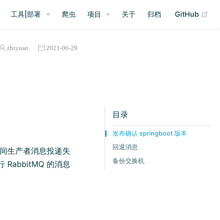
(op
工具|部署
爬虫
项目
关于
归档
GitHub
zhiyuan
2021-06-29
目录
发布确认 springboot 版本
回退消息
启期间生产者消息投递失
备份交换机
abbitMQ 的消息