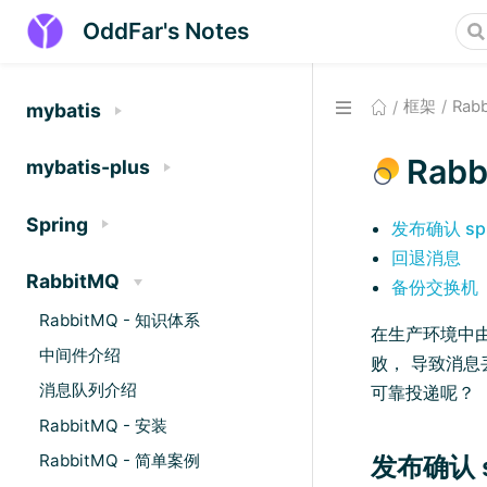
OddFar's Notes
框架
Rab
mybatis
Rab
mybatis-plus
Spring
发布确认 spr
回退消息
RabbitMQ
备份交换机
RabbitMQ - 知识体系
在生产环境中由于
中间件介绍
败， 导致消息
消息队列介绍
可靠投递呢？
RabbitMQ - 安装
RabbitMQ - 简单案例
发布确认 s