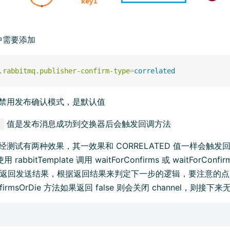
中需要添加
.rabbitmq.publisher-confirm-type
=
correlated
禁用发布确认模式，是默认值
值是发布消息成功到交换器后会触发回调方法
经测试有两种效果，其一效果和 CORRELATED 值一样会触
abbitTemplate 调用 waitForConfirms 或 waitForConf
 节点返回发送结果，根据返回结果来判定下一步的逻辑，要注意的
onfirmsOrDie 方法如果返回 false 则会关闭 channel，则接下来