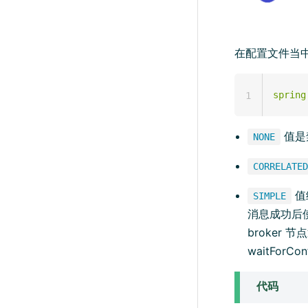
在配置文件当
spring
1
值是
NONE
CORRELATED
值
SIMPLE
消息成功后使用 r
broker
waitForC
代码