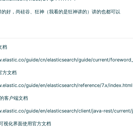
讲的好，尚硅谷、狂神（我看的是狂神讲的）讲的也都可以
文档
.elastic.co/guide/cn/elasticsearch/guide/current/foreword_
官方文档
.elastic.co/guide/en/elasticsearch/reference/7.x/index.html
Es的客户端文档
.elastic.co/guide/en/elasticsearch/client/java-rest/current/
数据可视化界面使用官方文档