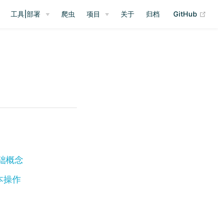
(op
工具|部署
爬虫
项目
关于
归档
GitHub
h基础概念
基本操作