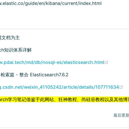
.elastic.co/guide/en/kibana/current/index.html
网文档为主
earch知识体系详解
(opens n
w.pdai.tech/md/db/nosql-es/elasticsearch.html
 检索篇 - 整合 Elasticsearch7.6.2
(o
g.csdn.net/weixin_41105242/article/details/107711634
icSearch学习笔记借鉴于此网站、狂神教程、尚硅谷教程以及其他
最后更新