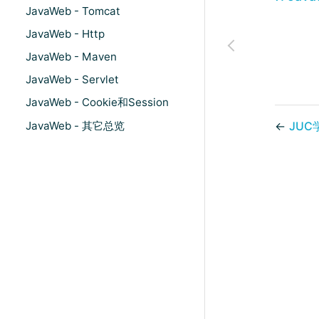
JavaWeb - Tomcat
JavaWeb - Http
JavaWeb - Maven
JavaWeb - Servlet
JavaWeb - Cookie和Session
JavaWeb - 其它总览
←
JU