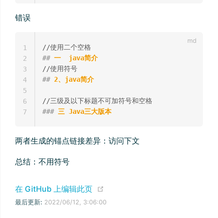
错误
1
##
 一  java简介
2
3
##
 2、java简介
4
5
6
###
 三 Java三大版本
7
两者生成的锚点链接差异：访问下文
总结：不用符号
(opens new window)
在 GitHub 上编辑此页
最后更新:
2022/06/12, 3:06:00