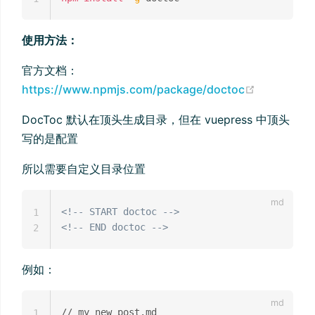
使用方法：
官方文档：
(opens ne
https://www.npmjs.com/package/doctoc
DocToc 默认在顶头生成目录，但在 vuepress 中顶头
写的是配置
所以需要自定义目录位置
<!-- START doctoc -->
1
<!-- END doctoc -->
2
例如：
// my_new_post.md

1