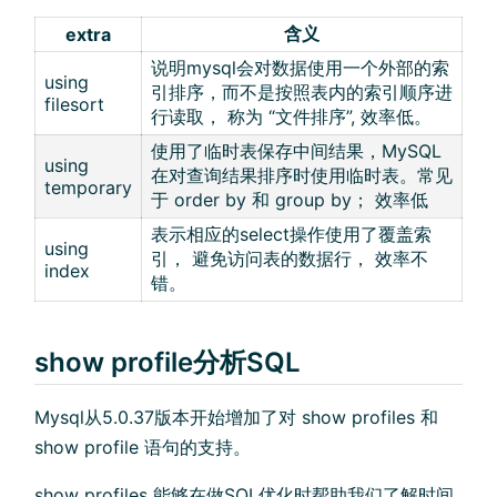
含义
extra
说明mysql会对数据使用一个外部的索
using
引排序，而不是按照表内的索引顺序进
filesort
行读取， 称为 “文件排序”, 效率低。
使用了临时表保存中间结果，MySQL
using
在对查询结果排序时使用临时表。常见
temporary
于 order by 和 group by； 效率低
表示相应的select操作使用了覆盖索
using
引， 避免访问表的数据行， 效率不
index
错。
show profile分析SQL
Mysql从5.0.37版本开始增加了对 show profiles 和
show profile 语句的支持。
show profiles 能够在做SQL优化时帮助我们了解时间