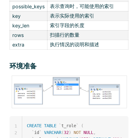
表示查询时，可能使用的索引
possible_keys
表示实际使用的索引
key
索引字段的长度
key_len
扫描行的数量
rows
执行情况的说明和描述
extra
环境准备
CREATE
TABLE
`
t_role
`
(
1
`
id
`
VARCHAR
(
32
)
NOT
NULL
,
2