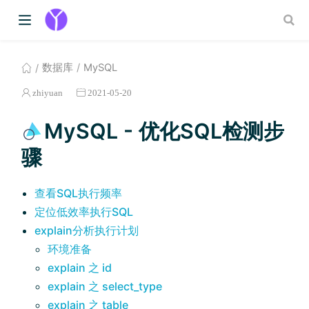
数据库
MySQL
zhiyuan
2021-05-20
MySQL - 优化SQL检测步
骤
查看SQL执行频率
定位低效率执行SQL
explain分析执行计划
环境准备
explain 之 id
explain 之 select_type
explain 之 table