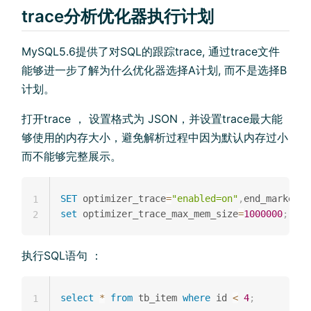
trace分析优化器执行计划
MySQL5.6提供了对SQL的跟踪trace, 通过trace文件
能够进一步了解为什么优化器选择A计划, 而不是选择B
计划。
打开trace ， 设置格式为 JSON，并设置trace最大能
够使用的内存大小，避免解析过程中因为默认内存过小
而不能够完整展示。
SET
 optimizer_trace
=
"enabled=on"
,
end_markers_
1
set
 optimizer_trace_max_mem_size
=
1000000
;
2
执行SQL语句 ：
select
*
from
 tb_item 
where
 id 
<
4
;
1