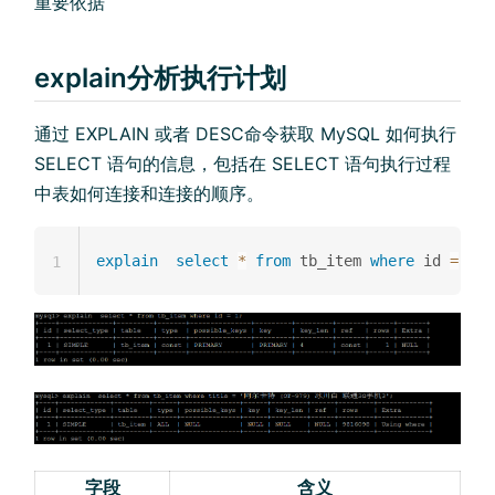
重要依据
explain分析执行计划
通过 EXPLAIN 或者 DESC命令获取 MySQL 如何执行
SELECT 语句的信息，包括在 SELECT 语句执行过程
中表如何连接和连接的顺序。
explain
select
*
from
 tb_item 
where
 id 
=
1
;
1
字段
含义