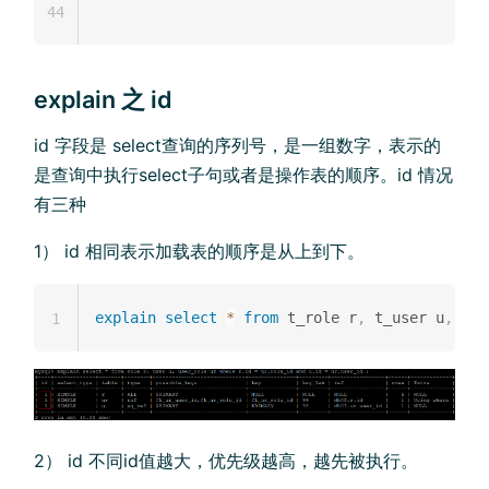
44
explain 之 id
id 字段是 select查询的序列号，是一组数字，表示的
是查询中执行select子句或者是操作表的顺序。id 情况
有三种
1） id 相同表示加载表的顺序是从上到下。
explain
select
*
from
 t_role r
,
 t_user u
,
 use
1
2） id 不同id值越大，优先级越高，越先被执行。