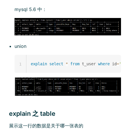
mysql 5.6 中：
union
explain
select
*
from
 t_user 
where
 id
=
'1'
1
explain 之 table
展示这一行的数据是关于哪一张表的