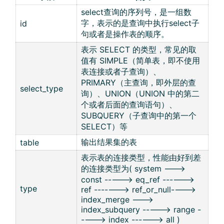
select查询的序列号，是一组数
字，表示的是查询中执行select子
id
句或者是操作表的顺序。
表示 SELECT 的类型，常见的取
值有 SIMPLE（简单表，即不使用
表连接或者子查询）、
PRIMARY（主查询，即外层的查
select_type
询）、UNION（UNION 中的第二
个或者后面的查询语句）、
SUBQUERY（子查询中的第一个
SELECT）等
输出结果集的表
table
表示表的连接类型，性能由好到差
的连接类型为( system --->
const -----> eq_ref ------>
type
ref -------> ref_or_null---->
index_merge --->
index_subquery -----> range -
----> index ------> all )