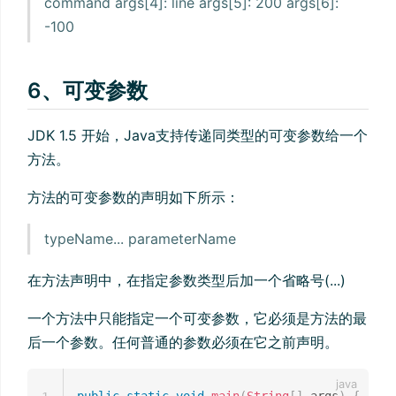
command args[4]: line args[5]: 200 args[6]:
-100
6、可变参数
JDK 1.5 开始，Java支持传递同类型的可变参数给一个
方法。
方法的可变参数的声明如下所示：
typeName... parameterName
在方法声明中，在指定参数类型后加一个省略号(...)
一个方法中只能指定一个可变参数，它必须是方法的最
后一个参数。任何普通的参数必须在它之前声明。
public
static
void
main
(
String
[
]
 args
)
{