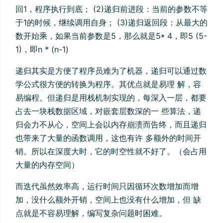
回1，程序执行到底； (2)递归前进段：当前的参数不等
于1的时候，继续调用自身； (3)递归返回段：从最大的
数开始乘，如果当前参数是5，那么就是5* 4，即5 (5-
1)，即n * (n-1)
递归其实是方便了程序员难为了机器，递归可以通过数
学公式很方便的转换为程序。其优点就是易理 解，容
易编程。但递归是用栈机制实现的，每深入一层，都要
占去一块栈数据区域，对嵌套层数深的一 些算法，递
归会力不从心，空间上会以内存崩溃而告终，而且递归
也带来了大量的函数调用，这也有许 多额外的时间开
销。所以在深度大时，它的时空性就不好了。（会占用
大量的内存空间）
而迭代虽然效率高，运行时间只因循环次数增加而增
加，没什么额外开销，空间上也没有什么增加，但 缺
点就是不容易理解，编写复杂问题时困难。