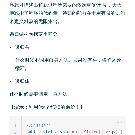
序就可描述出解题过程所需要的多次重复计 算，大大
地减少了程序的代码量。递归的能力在于用有限的语句
来定义对象的无限集合。
递归结构包括两个部分：
递归头
什么时候不调用自身方法。如果没有头，将陷入死
循环。
递归体
什么时候需要调用自身方法。
【演示：利用代码计算5的乘阶！】
//5*4*3*2*1
1
public
static
void
main
(
String
[
]
 args
)
{
2