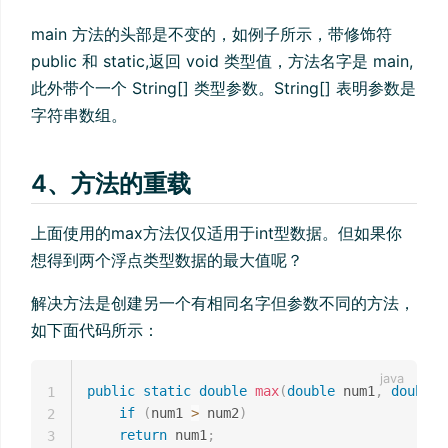
main 方法的头部是不变的，如例子所示，带修饰符
public 和 static,返回 void 类型值，方法名字是 main,
此外带个一个 String[] 类型参数。String[] 表明参数是
字符串数组。
4、方法的重载
上面使用的max方法仅仅适用于int型数据。但如果你
想得到两个浮点类型数据的最大值呢？
解决方法是创建另一个有相同名字但参数不同的方法，
如下面代码所示：
public
static
double
max
(
double
 num1
,
double
 
1
if
(
num1 
>
 num2
)
2
return
 num1
;
3