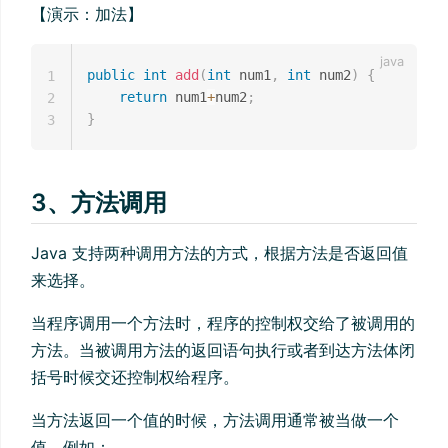
【演示：加法】
public
int
add
(
int
 num1
,
int
 num2
)
{
1
return
 num1
+
num2
;
2
}
3
3、方法调用
Java 支持两种调用方法的方式，根据方法是否返回值
来选择。
当程序调用一个方法时，程序的控制权交给了被调用的
方法。当被调用方法的返回语句执行或者到达方法体闭
括号时候交还控制权给程序。
当方法返回一个值的时候，方法调用通常被当做一个
值。例如：