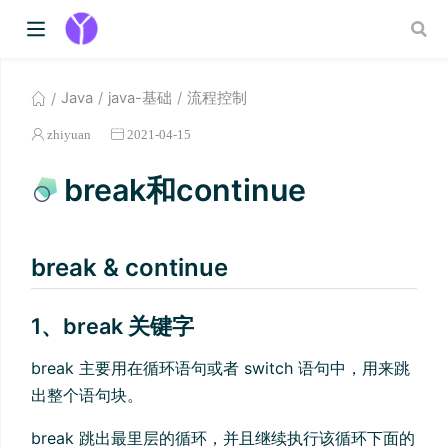
Java
java-基础
流程控制
zhiyuan
2021-04-15
break和continue
break & continue
1、break 关键字
break 主要用在循环语句或者 switch 语句中，用来跳
出整个语句块。
break 跳出最里层的循环，并且继续执行该循环下面的