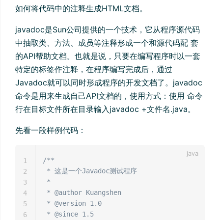
如何将代码中的注释生成HTML文档。
javadoc是Sun公司提供的一个技术，它从程序源代码
中抽取类、方法、成员等注释形成一个和源代码配 套
的API帮助文档。也就是说，只要在编写程序时以一套
特定的标签作注释，在程序编写完成后，通过
Javadoc就可以同时形成程序的开发文档了。javadoc
命令是用来生成自己API文档的，使用方式：使用 命令
行在目标文件所在目录输入javadoc +文件名.java。
先看一段样例代码：
/**

1
 * 这是一个Javadoc测试程序

2
 *

3
 * @author Kuangshen

4
 * @version 1.0

5
 * @since 1.5

6