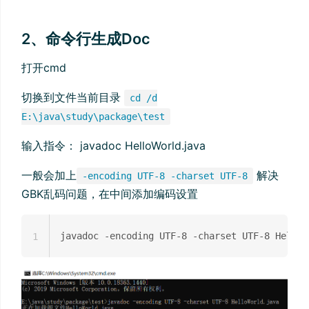
2、命令行生成Doc
打开cmd
切换到文件当前目录
cd /d
E:\java\study\package\test
输入指令： javadoc HelloWorld.java
一般会加上
解决
-encoding UTF-8 -charset UTF-8
GBK乱码问题，在中间添加编码设置
1