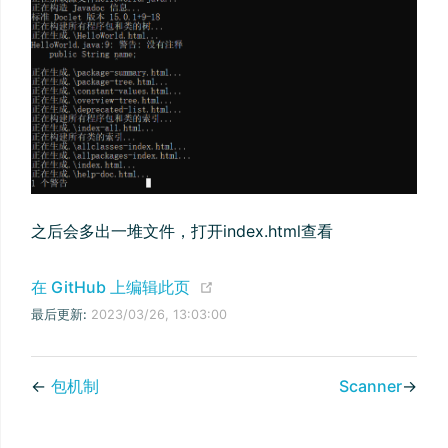
之后会多出一堆文件，打开index.html查看
(opens new window)
在 GitHub 上编辑此页
最后更新:
2023/03/26, 13:03:00
←
包机制
Scanner
→